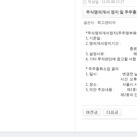
작성일 : 12-05-08 15:27
주식명의개서 정지 및 주주총
글쓴이 :
최고관리자
*주식명의개서정지(주주명부폐
1, 기준일 : 2012
2, 명의개서정지기간 : 시작일
종료일 2012-
3, 설정사유 : 제23기
4, 기타 투자판단에 참고할 사항
* 주주총회소집 결의
1, 일시 : 변경전 날짜 2012
시간 오후 02:
2, 장소 : 서울시 서초구 서
3, 의안 주요내용 : 제1호의 
제2호의 안 - 자